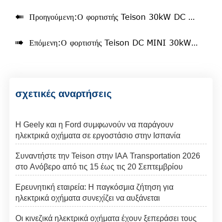

Προηγούμενη:
Ο φορτιστής Teison 30kW DC MINI Wallbox εγκαταστάθηκε στη Βοσνία-Ερζεγοβίνη, 2025

Επόμενη:
Ο φορτιστής Teison DC MINI 30kW Rapid EV Wallbox εγκαταστάθηκε στη Βραζιλία, 2025
σχετικές αναρτήσεις
Η Geely και η Ford συμφωνούν να παράγουν
ηλεκτρικά οχήματα σε εργοστάσιο στην Ισπανία
Συναντήστε την Teison στην IAA Transportation 2026
στο Ανόβερο από τις 15 έως τις 20 Σεπτεμβρίου
Ερευνητική εταιρεία: Η παγκόσμια ζήτηση για
ηλεκτρικά οχήματα συνεχίζει να αυξάνεται
Οι κινεζικά ηλεκτρικά οχήματα έχουν ξεπεράσει τους