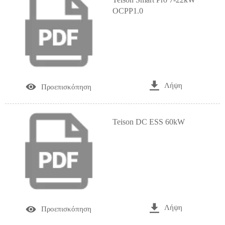
OCPP1.0

Λήψη

Προεπισκόπηση
Teison DC ESS 60kW

Λήψη

Προεπισκόπηση