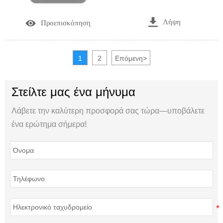

Λήψη

Προεπισκόπηση
1
2
Επόμενη
>
Στείλτε μας ένα μήνυμα
Λάβετε την καλύτερη προσφορά σας τώρα—υποβάλετε
ένα ερώτημα σήμερα!