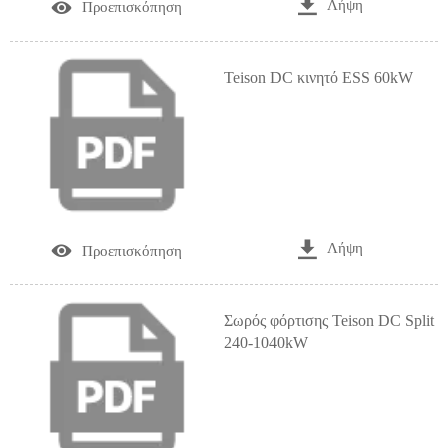

Λήψη

Προεπισκόπηση
Teison DC κινητό ESS 60kW

Λήψη

Προεπισκόπηση
Σωρός φόρτισης Teison DC Split
240-1040kW