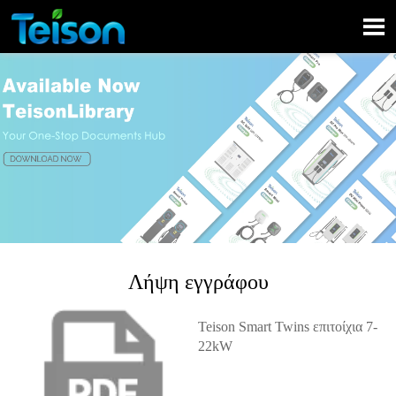

Λήψη εγγράφου
Teison Smart Twins επιτοίχια 7-
22kW