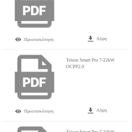

Λήψη

Προεπισκόπηση
Teison Smart Pro 7-22kW
OCPP2.0

Λήψη

Προεπισκόπηση
Teison Smart Pro 7-22kW