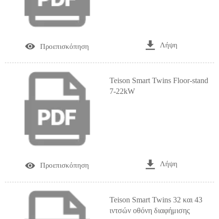

Λήψη

Προεπισκόπηση
Teison Smart Twins Floor-stand
7-22kW

Λήψη

Προεπισκόπηση
Teison Smart Twins 32 και 43
ιντσών οθόνη διαφήμισης