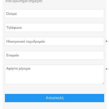
ένα ερώτημα σήμερα!
Αποστολή