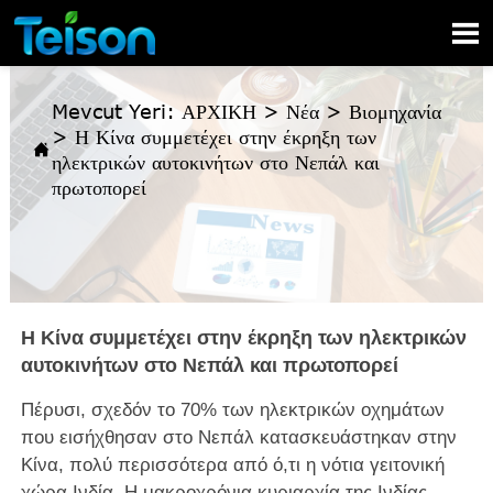

Mevcut Yeri:
ΑΡΧΙΚΗ
>
Νέα
>
Βιομηχανία
>
Η Κίνα συμμετέχει στην έκρηξη των

ηλεκτρικών αυτοκινήτων στο Νεπάλ και
πρωτοπορεί
Η Κίνα συμμετέχει στην έκρηξη των ηλεκτρικών
αυτοκινήτων στο Νεπάλ και πρωτοπορεί
Πέρυσι, σχεδόν το 70% των ηλεκτρικών οχημάτων
που εισήχθησαν στο Νεπάλ κατασκευάστηκαν στην
Κίνα, πολύ περισσότερα από ό,τι η νότια γειτονική
χώρα Ινδία. Η μακροχρόνια κυριαρχία της Ινδίας