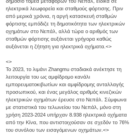
δημόσιο τομέα μεταφορών του Νεπάλ, ειδικά σε
ηλεκτρικά λεωφορεία και σταθμούς φόρτισης. Πριν
από μερικά χρόνια, η αργή κατασκευή σταθμών
φόρτισης εμπόδιζε τη δημοτικότητα των ηλεκτρικών
οχημάτων στο Νεπάλ, αλλά τώρα ο αριθμός των
σταθμών φόρτισης αυξάνεται γρήγορα καθώς
αυξάνεται η ζήτηση για ηλεκτρικά οχήματα.<>
<>
Το 2023, το λιμάνι Zhangmu σταδιακά ανέκτησε τη
λειτουργία του ως αμφίδρομο κανάλι
εμπορευματοκιβωτίων και αμφίδρομης ανταλλαγής
προσωπικού, και ένας μεγάλος αριθμός κινεζικών
ηλεκτρικών οχημάτων έρευσε στο Νεπάλ. Σύμφωνα
με στατιστικά του τελωνείου του Νεπάλ, μόνο στη
χρήση 2023-2024 υπήρχαν 8.938 ηλεκτρικά οχήματα
από την Κίνα, που αντιστοιχούσαν σε σχεδόν το 76%
του συνόλου των εισαγόμενων οχημάτων.<>