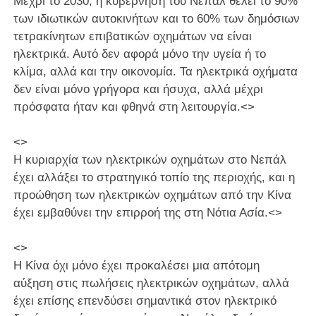
Μέχρι το 2030, η κυβέρνηση του Νεπάλ θέλει το 90%
των ιδιωτικών αυτοκινήτων και το 60% των δημόσιων
τετρακίνητων επιβατικών οχημάτων να είναι
ηλεκτρικά. Αυτό δεν αφορά μόνο την υγεία ή το
κλίμα, αλλά και την οικονομία. Τα ηλεκτρικά οχήματα
δεν είναι μόνο γρήγορα και ήσυχα, αλλά μέχρι
πρόσφατα ήταν και φθηνά στη λειτουργία.<>
<>
Η κυριαρχία των ηλεκτρικών οχημάτων στο Νεπάλ
έχει αλλάξει το στρατηγικό τοπίο της περιοχής, και η
προώθηση των ηλεκτρικών οχημάτων από την Κίνα
έχει εμβαθύνει την επιρροή της στη Νότια Ασία.<>
<>
Η Κίνα όχι μόνο έχει προκαλέσει μια απότομη
αύξηση στις πωλήσεις ηλεκτρικών οχημάτων, αλλά
έχει επίσης επενδύσει σημαντικά στον ηλεκτρικό