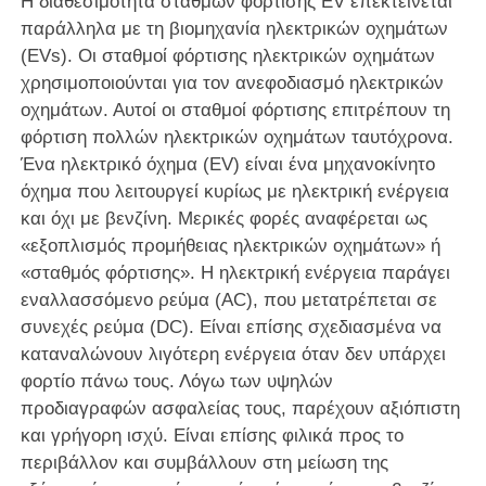
Η διαθεσιμότητα σταθμών φόρτισης EV επεκτείνεται
παράλληλα με τη βιομηχανία ηλεκτρικών οχημάτων
(EVs). Οι σταθμοί φόρτισης ηλεκτρικών οχημάτων
χρησιμοποιούνται για τον ανεφοδιασμό ηλεκτρικών
οχημάτων. Αυτοί οι σταθμοί φόρτισης επιτρέπουν τη
φόρτιση πολλών ηλεκτρικών οχημάτων ταυτόχρονα.
Ένα ηλεκτρικό όχημα (EV) είναι ένα μηχανοκίνητο
όχημα που λειτουργεί κυρίως με ηλεκτρική ενέργεια
και όχι με βενζίνη. Μερικές φορές αναφέρεται ως
«εξοπλισμός προμήθειας ηλεκτρικών οχημάτων» ή
«σταθμός φόρτισης». Η ηλεκτρική ενέργεια παράγει
εναλλασσόμενο ρεύμα (AC), που μετατρέπεται σε
συνεχές ρεύμα (DC). Είναι επίσης σχεδιασμένα να
καταναλώνουν λιγότερη ενέργεια όταν δεν υπάρχει
φορτίο πάνω τους. Λόγω των υψηλών
προδιαγραφών ασφαλείας τους, παρέχουν αξιόπιστη
και γρήγορη ισχύ. Είναι επίσης φιλικά προς το
περιβάλλον και συμβάλλουν στη μείωση της