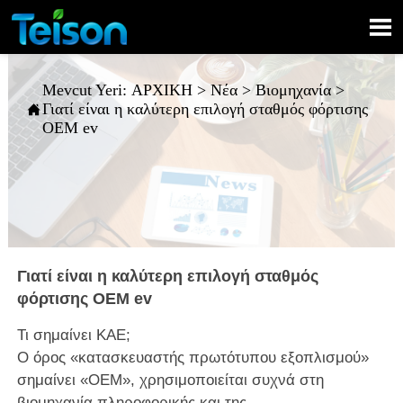

Mevcut Yeri:
ΑΡΧΙΚΗ
>
Νέα
>
Βιομηχανία
>
Γιατί είναι η καλύτερη επιλογή σταθμός φόρτισης

OEM ev
Γιατί είναι η καλύτερη επιλογή σταθμός
φόρτισης OEM ev
Τι σημαίνει ΚΑΕ;
Ο όρος «κατασκευαστής πρωτότυπου εξοπλισμού»
σημαίνει «OEM», χρησιμοποιείται συχνά στη
βιομηχανία πληροφορικής και της